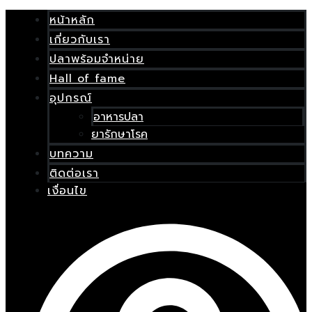
Skip
เมนู
to
หน้าหลัก
content
เกี่ยวกับเรา
E
ปลาพร้อมจำหน่าย
Hall of fame
อุปกรณ์
อาหารปลา
ยารักษาโรค
บทความ
ติดต่อเรา
เงื่อนไข