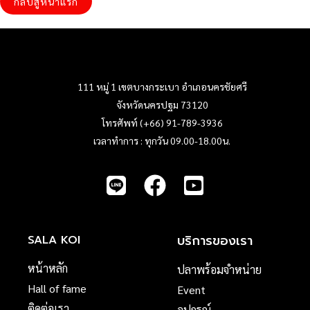
กลับสู่หน้าแรก
111 หมู่ 1 เขตบางกระเบา อำเภอนครชัยศรี
จังหวัดนครปฐม 73120
โทรศัพท์ (+66) 91-789-3936
เวลาทำการ : ทุกวัน 09.00-18.00น.
บริการของเรา
SALA KOI
หน้าหลัก
ปลาพร้อมจำหน่าย
Hall of fame
Event
ติดต่อเรา
อุปกรณ์