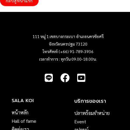
กลับสู่หน้าแรก
111 หมู่ 1 เขตบางกระเบา อำเภอนครชัยศรี
จังหวัดนครปฐม 73120
โทรศัพท์ (+66) 91-789-3936
เวลาทำการ : ทุกวัน 09.00-18.00น.
บริการของเรา
SALA KOI
หน้าหลัก
ปลาพร้อมจำหน่าย
Hall of fame
Event
ติดต่อเรา
อุปกรณ์