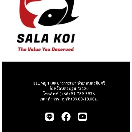
111 หมู่ 1 เขตบางกระเบา อำเภอนครชัยศรี
จังหวัดนครปฐม 73120
โทรศัพท์ (+66) 91-789-3936
เวลาทำการ : ทุกวัน 09.00-18.00น.