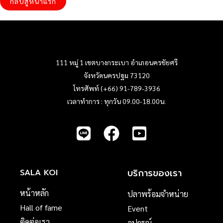
กลับสู่หน้าแรก
111 หมู่ 1 เขตบางกระเบา อำเภอนครชัยศรี
จังหวัดนครปฐม 73120
โทรศัพท์ (+66) 91-789-3936
เวลาทำการ : ทุกวัน 09.00-18.00น.
บริการของเรา
SALA KOI
หน้าหลัก
ปลาพร้อมจำหน่าย
Hall of fame
Event
ติดต่อเรา
อุปกรณ์