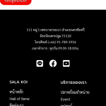
กลับสู่หน้าแรก
111 หมู่ 1 เขตบางกระเบา อำเภอนครชัยศรี
จังหวัดนครปฐม 73120
โทรศัพท์ (+66) 91-789-3936
เวลาทำการ : ทุกวัน 09.00-18.00น.
บริการของเรา
SALA KOI
หน้าหลัก
ปลาพร้อมจำหน่าย
Hall of fame
Event
ติดต่อเรา
อุปกรณ์