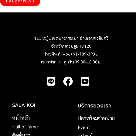
กลับสู่หน้าแรก
111 หมู่ 1 เขตบางกระเบา อำเภอนครชัยศรี
จังหวัดนครปฐม 73120
โทรศัพท์ (+66) 91-789-3936
เวลาทำการ : ทุกวัน 09.00-18.00น.
บริการของเรา
SALA KOI
หน้าหลัก
ปลาพร้อมจำหน่าย
Hall of fame
Event
ติดต่อเรา
อุปกรณ์