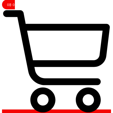
0
฿
0