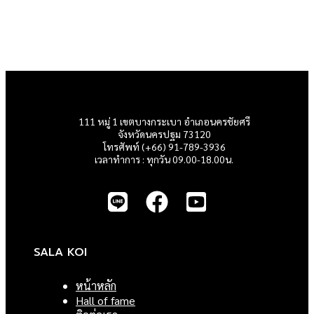
111 หมู่ 1 เขตบางกระเบา อำเภอนครชัยศรี
จังหวัดนครปฐม 73120
โทรศัพท์ (+66) 91-789-3936
เวลาทำการ : ทุกวัน 09.00-18.00น.
SALA KOI
หน้าหลัก
Hall of fame