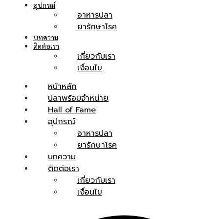
อุปกรณ์
อาหารปลา
ยารักษาโรค
บทความ
ติดต่อเรา
เกี่ยวกับเรา
เงื่อนไข
หน้าหลัก
ปลาพร้อมจำหน่าย
Hall of Fame
อุปกรณ์
อาหารปลา
ยารักษาโรค
บทความ
ติดต่อเรา
เกี่ยวกับเรา
เงื่อนไข