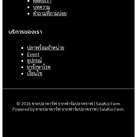
ติดต่อเรา
บทความ
คำถามที่ถามบ่อย
บริการของเรา
ปลาพร้อมจำหน่าย
Event
อุปกรณ์
ยารักษาโรค
เงื่อนไข
© 2026 ขายปลาคาร์ฟ จากฟาร์มปลาคราฟ | SalaKoi Farm.
Powered by ขายปลาคาร์ฟ จากฟาร์มปลาคราฟ | SalaKoi Farm.