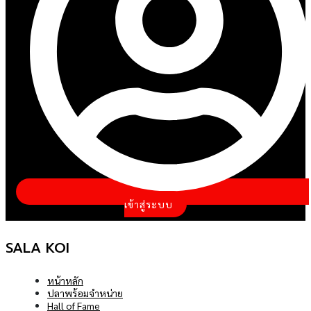
เข้าสู่ระบบ
SALA KOI
หน้าหลัก
ปลาพร้อมจำหน่าย
Hall of Fame