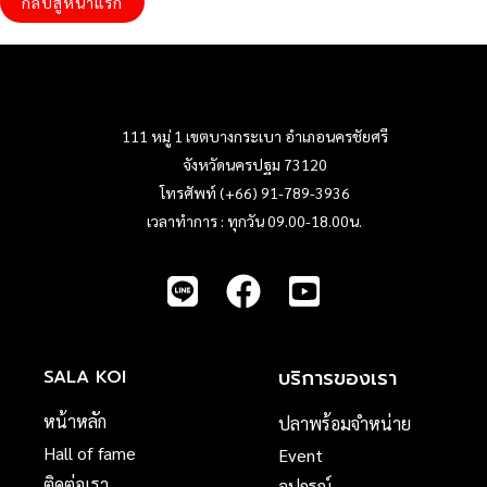
กลับสู่หน้าแรก
111 หมู่ 1 เขตบางกระเบา อำเภอนครชัยศรี
จังหวัดนครปฐม 73120
โทรศัพท์ (+66) 91-789-3936
เวลาทำการ : ทุกวัน 09.00-18.00น.
บริการของเรา
SALA KOI
หน้าหลัก
ปลาพร้อมจำหน่าย
Hall of fame
Event
ติดต่อเรา
อุปกรณ์