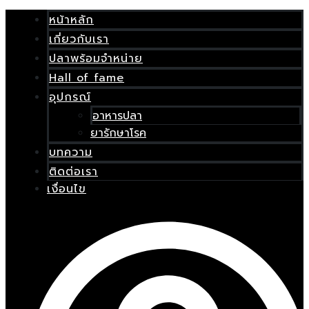
Skip
เมนู
to
หน้าหลัก
content
เกี่ยวกับเรา
E
ปลาพร้อมจำหน่าย
Hall of fame
อุปกรณ์
อาหารปลา
ยารักษาโรค
บทความ
ติดต่อเรา
เงื่อนไข