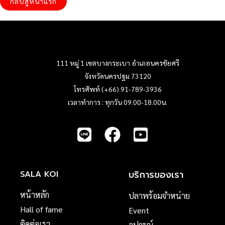
กลับสู่หน้าแรก
111 หมู่ 1 เขตบางกระเบา อำเภอนครชัยศรี
จังหวัดนครปฐม 73120
โทรศัพท์ (+66) 91-789-3936
เวลาทำการ : ทุกวัน 09.00-18.00น.
บริการของเรา
SALA KOI
หน้าหลัก
ปลาพร้อมจำหน่าย
Hall of fame
Event
ติดต่อเรา
อุปกรณ์