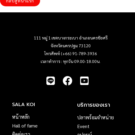
กลับสู่หน้าแรก
111 หมู่ 1 เขตบางกระเบา อำเภอนครชัยศรี
จังหวัดนครปฐม 73120
โทรศัพท์ (+66) 91-789-3936
เวลาทำการ : ทุกวัน 09.00-18.00น.
บริการของเรา
SALA KOI
หน้าหลัก
ปลาพร้อมจำหน่าย
Hall of fame
Event
ติดต่อเรา
อุปกรณ์