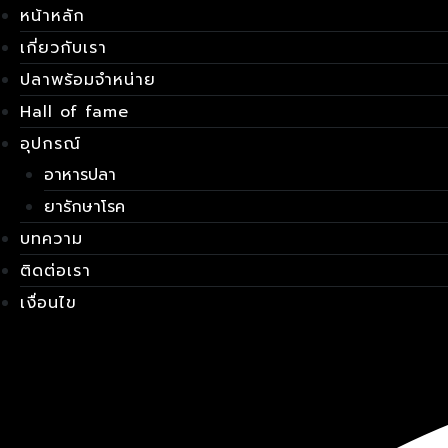
Skip
เมนู
หน้าหลัก
to
เกี่ยวกับเรา
content
ปลาพร้อมจำหน่าย
Hall of fame
อุปกรณ์
อาหารปลา
ยารักษาโรค
บทความ
ติดต่อเรา
เงื่อนไข