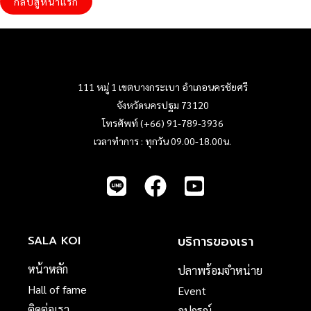
กลับสู่หน้าแรก
111 หมู่ 1 เขตบางกระเบา อำเภอนครชัยศรี
จังหวัดนครปฐม 73120
โทรศัพท์ (+66) 91-789-3936
เวลาทำการ : ทุกวัน 09.00-18.00น.
บริการของเรา
SALA KOI
หน้าหลัก
ปลาพร้อมจำหน่าย
Hall of fame
Event
ติดต่อเรา
อุปกรณ์