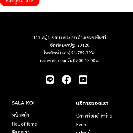
กลับสู่หน้าแรก
111 หมู่ 1 เขตบางกระเบา อำเภอนครชัยศรี
จังหวัดนครปฐม 73120
โทรศัพท์ (+66) 91-789-3936
เวลาทำการ : ทุกวัน 09.00-18.00น.
บริการของเรา
SALA KOI
หน้าหลัก
ปลาพร้อมจำหน่าย
Hall of fame
Event
ติดต่อเรา
อุปกรณ์