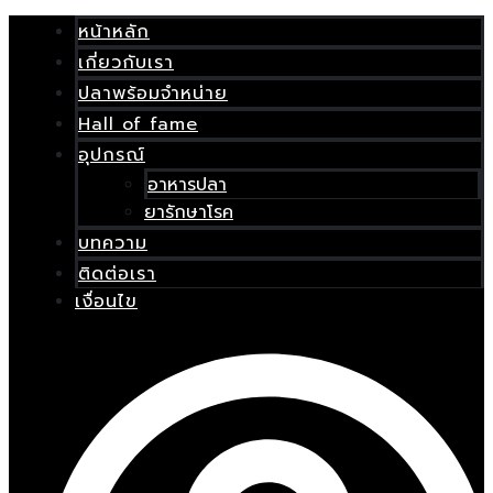
Skip
เมนู
to
หน้าหลัก
content
เกี่ยวกับเรา
E
ปลาพร้อมจำหน่าย
Hall of fame
อุปกรณ์
อาหารปลา
ยารักษาโรค
บทความ
ติดต่อเรา
เงื่อนไข