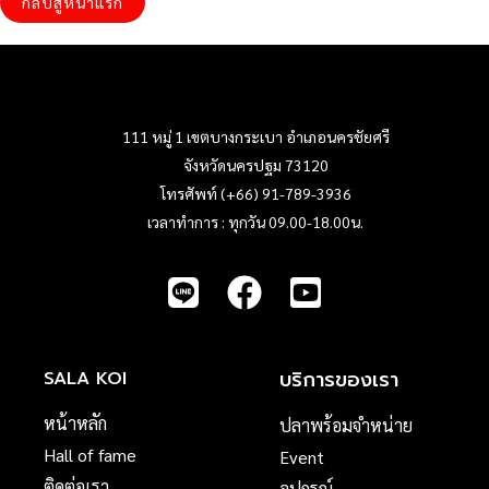
กลับสู่หน้าแรก
111 หมู่ 1 เขตบางกระเบา อำเภอนครชัยศรี
จังหวัดนครปฐม 73120
โทรศัพท์ (+66) 91-789-3936
เวลาทำการ : ทุกวัน 09.00-18.00น.
บริการของเรา
SALA KOI
หน้าหลัก
ปลาพร้อมจำหน่าย
Hall of fame
Event
ติดต่อเรา
อุปกรณ์