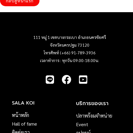
กลับสู่หน้าแรก
111 หมู่ 1 เขตบางกระเบา อำเภอนครชัยศรี
จังหวัดนครปฐม 73120
โทรศัพท์ (+66) 91-789-3936
เวลาทำการ : ทุกวัน 09.00-18.00น.
บริการของเรา
SALA KOI
หน้าหลัก
ปลาพร้อมจำหน่าย
Hall of fame
Event
ติดต่อเรา
อุปกรณ์