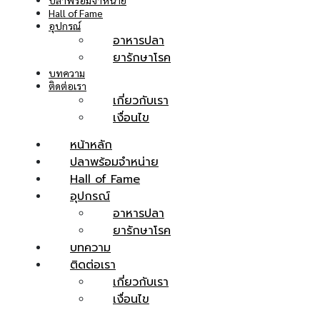
ปลาพร้อมจำหน่าย
Hall of Fame
อุปกรณ์
อาหารปลา
ยารักษาโรค
บทความ
ติดต่อเรา
เกี่ยวกับเรา
เงื่อนไข
หน้าหลัก
ปลาพร้อมจำหน่าย
Hall of Fame
อุปกรณ์
อาหารปลา
ยารักษาโรค
บทความ
ติดต่อเรา
เกี่ยวกับเรา
เงื่อนไข