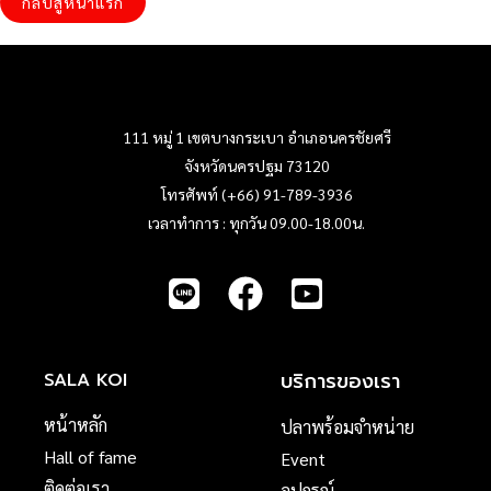
กลับสู่หน้าแรก
111 หมู่ 1 เขตบางกระเบา อำเภอนครชัยศรี
จังหวัดนครปฐม 73120
โทรศัพท์ (+66) 91-789-3936
เวลาทำการ : ทุกวัน 09.00-18.00น.
บริการของเรา
SALA KOI
หน้าหลัก
ปลาพร้อมจำหน่าย
Hall of fame
Event
ติดต่อเรา
อุปกรณ์