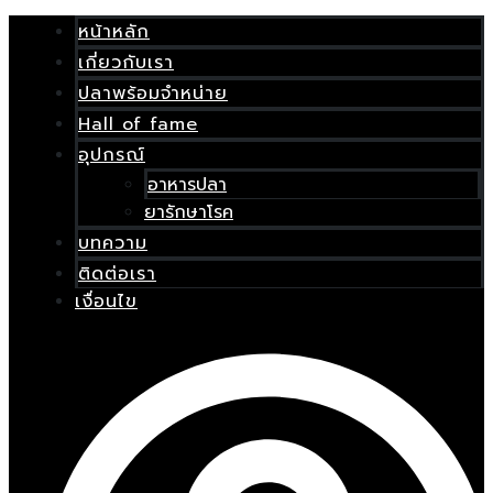
Skip
เมนู
to
หน้าหลัก
content
เกี่ยวกับเรา
E
ปลาพร้อมจำหน่าย
Hall of fame
อุปกรณ์
อาหารปลา
ยารักษาโรค
บทความ
ติดต่อเรา
เงื่อนไข