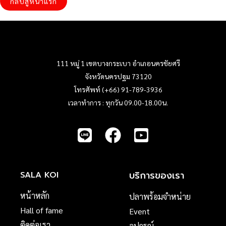
กลับสู่หน้าแรก
111 หมู่ 1 เขตบางกระเบา อำเภอนครชัยศรี
จังหวัดนครปฐม 73120
โทรศัพท์ (+66) 91-789-3936
เวลาทำการ : ทุกวัน 09.00-18.00น.
บริการของเรา
SALA KOI
หน้าหลัก
ปลาพร้อมจำหน่าย
Hall of fame
Event
ติดต่อเรา
อุปกรณ์