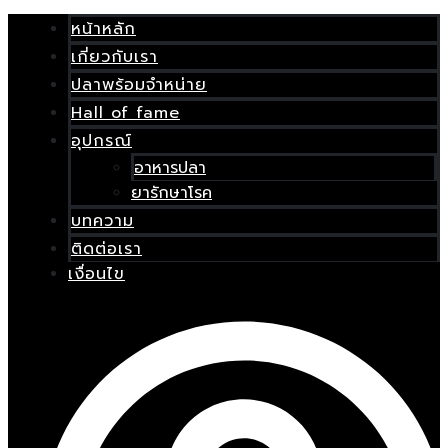
Skip
เมนู
to
หน้าหลัก
content
เกี่ยวกับเรา
E
ปลาพร้อมจำหน่าย
Hall of fame
อุปกรณ์
อาหารปลา
ยารักษาโรค
บทความ
ติดต่อเรา
เงื่อนไข