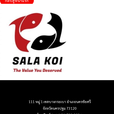
กลับสู่หน้าแรก
111 หมู่ 1 เขตบางกระเบา อำเภอนครชัยศรี
จังหวัดนครปฐม 73120