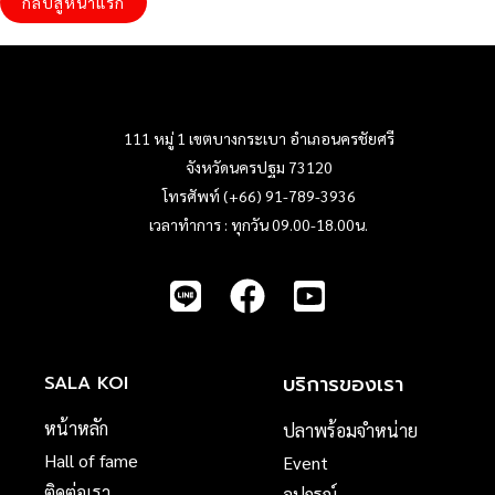
กลับสู่หน้าแรก
111 หมู่ 1 เขตบางกระเบา อำเภอนครชัยศรี
จังหวัดนครปฐม 73120
โทรศัพท์ (+66) 91-789-3936
เวลาทำการ : ทุกวัน 09.00-18.00น.
บริการของเรา
SALA KOI
หน้าหลัก
ปลาพร้อมจำหน่าย
Hall of fame
Event
ติดต่อเรา
อุปกรณ์