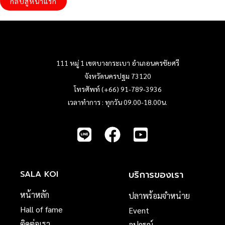
กลับสู่หน้าแรก
111 หมู่ 1 เขตบางกระเบา อำเภอนครชัยศรี
จังหวัดนครปฐม 73120
โทรศัพท์ (+66) 91-789-3936
เวลาทำการ : ทุกวัน 09.00-18.00น.
บริการของเรา
SALA KOI
หน้าหลัก
ปลาพร้อมจำหน่าย
Hall of fame
Event
ติดต่อเรา
อุปกรณ์