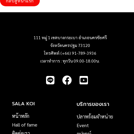
กลับสู่หน้าแรก
111 หมู่ 1 เขตบางกระเบา อำเภอนครชัยศรี
จังหวัดนครปฐม 73120
โทรศัพท์ (+66) 91-789-3936
เวลาทำการ : ทุกวัน 09.00-18.00น.
บริการของเรา
SALA KOI
หน้าหลัก
ปลาพร้อมจำหน่าย
Hall of fame
Event
ติดต่อเรา
อุปกรณ์