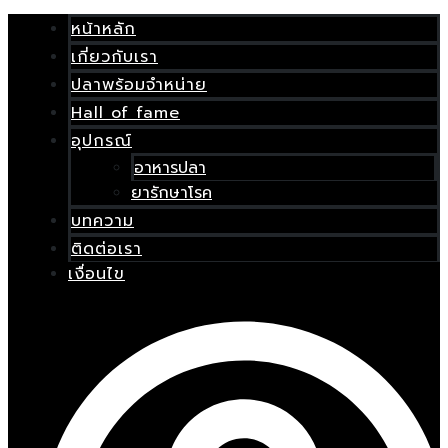
Skip
เมนู
to
หน้าหลัก
content
เกี่ยวกับเรา
E
ปลาพร้อมจำหน่าย
Hall of fame
อุปกรณ์
อาหารปลา
ยารักษาโรค
บทความ
ติดต่อเรา
เงื่อนไข