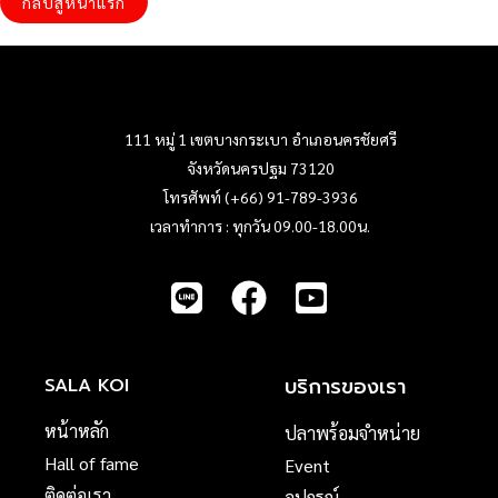
กลับสู่หน้าแรก
111 หมู่ 1 เขตบางกระเบา อำเภอนครชัยศรี
จังหวัดนครปฐม 73120
โทรศัพท์ (+66) 91-789-3936
เวลาทำการ : ทุกวัน 09.00-18.00น.
บริการของเรา
SALA KOI
หน้าหลัก
ปลาพร้อมจำหน่าย
Hall of fame
Event
ติดต่อเรา
อุปกรณ์