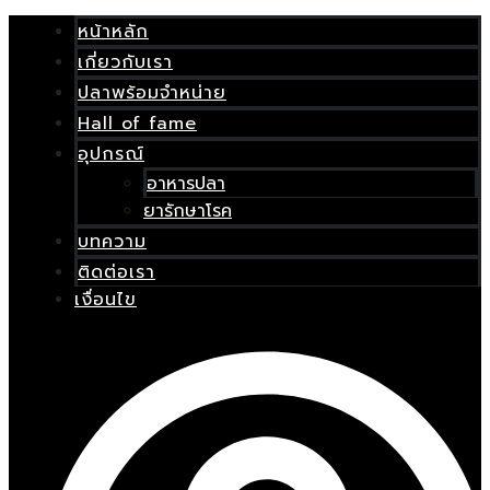
Skip
เมนู
to
หน้าหลัก
content
เกี่ยวกับเรา
E
ปลาพร้อมจำหน่าย
Hall of fame
อุปกรณ์
อาหารปลา
ยารักษาโรค
บทความ
ติดต่อเรา
เงื่อนไข