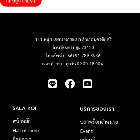
กลับสู่หน้าแรก
111 หมู่ 1 เขตบางกระเบา อำเภอนครชัยศรี
จังหวัดนครปฐม 73120
โทรศัพท์ (+66) 91-789-3936
เวลาทำการ : ทุกวัน 09.00-18.00น.
บริการของเรา
SALA KOI
หน้าหลัก
ปลาพร้อมจำหน่าย
Hall of fame
Event
ติดต่อเรา
อุปกรณ์