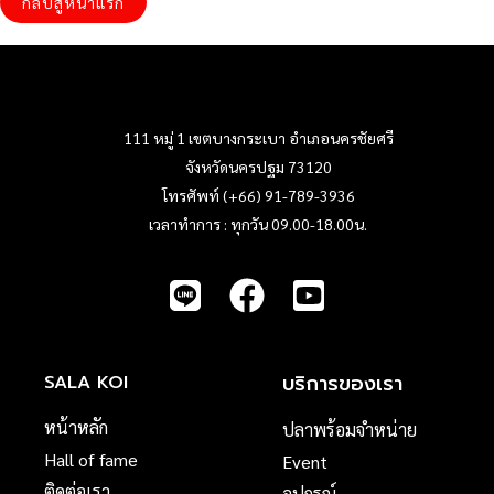
กลับสู่หน้าแรก
111 หมู่ 1 เขตบางกระเบา อำเภอนครชัยศรี
จังหวัดนครปฐม 73120
โทรศัพท์ (+66) 91-789-3936
เวลาทำการ : ทุกวัน 09.00-18.00น.
บริการของเรา
SALA KOI
หน้าหลัก
ปลาพร้อมจำหน่าย
Hall of fame
Event
ติดต่อเรา
อุปกรณ์