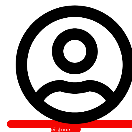
Hall
of
fame
อุปกรณ์
บทความ
ติดต่อ
เรา
เงื่อนไข
เข้าสู่ระบบ