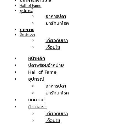
ปลาพร้อมจำหน่าย
Hall of Fame
อุปกรณ์
หน้า
อาหารปลา
ยารักษาโรค
หลัก
บทความ
ติดต่อเรา
เกี่ยวกับเรา
เกี่ยว
เงื่อนไข
กับ
หน้าหลัก
ปลาพร้อมจำหน่าย
เรา
Hall of Fame
อุปกรณ์
อาหารปลา
ปลา
ยารักษาโรค
บทความ
พร้อม
ติดต่อเรา
จำหน่าย
เกี่ยวกับเรา
เงื่อนไข