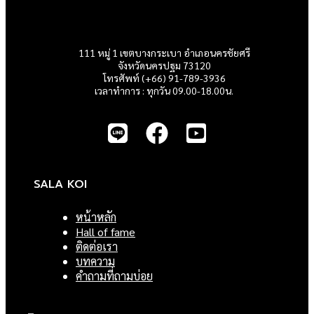
111 หมู่ 1 เขตบางกระเบา อำเภอนครชัยศรี
จังหวัดนครปฐม 73120
โทรศัพท์ (+66) 91-789-3936
เวลาทำการ : ทุกวัน 09.00-18.00น.
SALA KOI
หน้าหลัก
Hall of fame
ติดต่อเรา
บทความ
คำถามที่ถามบ่อย