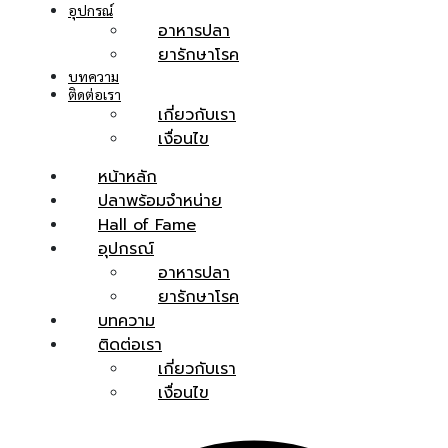
อุปกรณ์
อาหารปลา
้อม
ยารักษาโรค
ย
บทความ
ติดต่อเรา
เกี่ยวกับเรา
เงื่อนไข
f
หน้าหลัก
ปลาพร้อมจำหน่าย
Hall of Fame
อุปกรณ์
ณ์
อาหารปลา
ยารักษาโรค
บทความ
าม
ติดต่อเรา
เกี่ยวกับเรา
เรา
เงื่อนไข