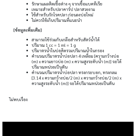
รักษาแผลติดเชื้อต่าง ๆ จากเชื้อแบคทีเรีย
เหมาะสำหรับปลาคาร์ป ปลาสวยงาม
ใช้สำหรับกักโรคปลา ก่อนลงบ่อใหม่
ไม่ควรใช้เกินปริมาณที่แนะนำ
[ข้อมูลเพิ่มเติม]
สามารถใช้ร่วมกับเกลือสำหรับสัตว์น้ำได้
ปริมาณ 1 cc = 1 ml = 1 g
ปริมาตรน้ำในบ่อคิดรวมปริมาณน้ำในกรอง
คำนวณปริมาตรน้ำบ่อปลา 4 เหลี่ยม [ความกว้างบ่อ
(m) x ความยาวบ่อ (m) x ความสูงระดับน้ำ (m)] จะได้
ปริมาณหน่วยเป็นตัน
คำนวณปริมาตรน้ำบ่อปลา ทรงกระบอก, ทรงกลม
[3.14 x ความกว้างบ่อ/2 (m) x ความกว้างบ่อ/2 (m) x
ความสูงระดับน้ำ (m)] จะได้ปริมาณหน่วยเป็นตัน
ไม่พบเรื่อง