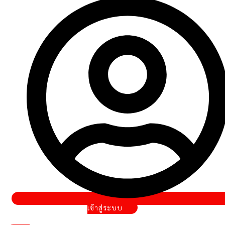
ข
เข้าสู่ระบบ