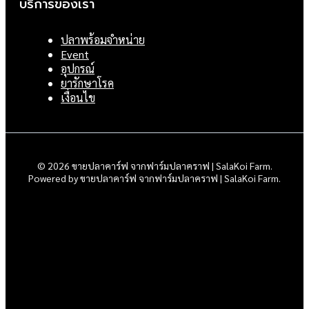
บริการของเรา
ปลาพร้อมจำหน่าย
Event
อุปกรณ์
ยารักษาโรค
เงื่อนไข
© 2026 ขายปลาคาร์ฟ จากฟาร์มปลาคราฟ | SalaKoi Farm.
Powered by ขายปลาคาร์ฟ จากฟาร์มปลาคราฟ | SalaKoi Farm.