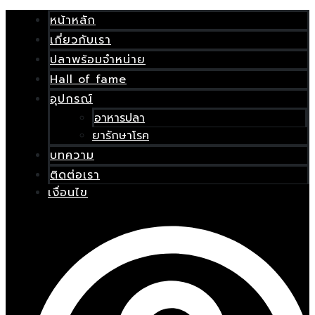
Skip
เมนู
to
หน้าหลัก
content
เกี่ยวกับเรา
E
ปลาพร้อมจำหน่าย
Hall of fame
อุปกรณ์
อาหารปลา
ยารักษาโรค
บทความ
ติดต่อเรา
เงื่อนไข