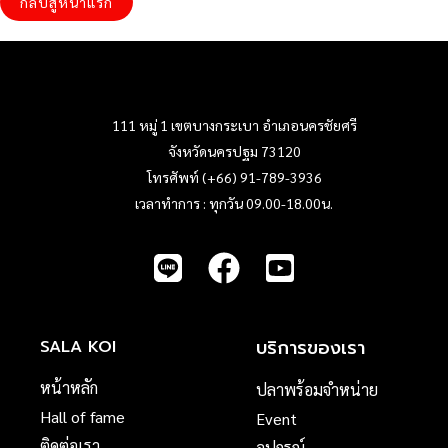
กลับสู่หน้าแรก
111 หมู่ 1 เขตบางกระเบา อำเภอนครชัยศรี
จังหวัดนครปฐม 73120
โทรศัพท์ (+66) 91-789-3936
เวลาทำการ : ทุกวัน 09.00-18.00น.
บริการของเรา
SALA KOI
หน้าหลัก
ปลาพร้อมจำหน่าย
Hall of fame
Event
ติดต่อเรา
อุปกรณ์