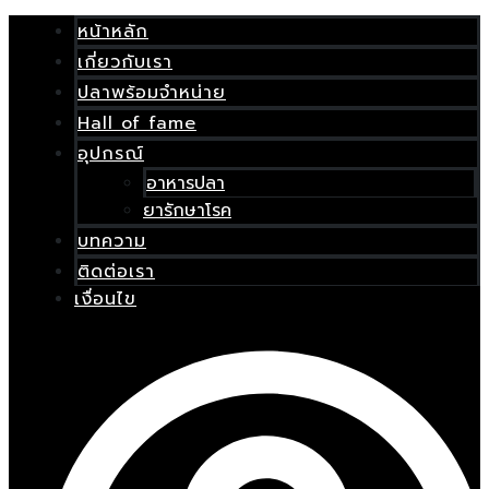
Skip
เมนู
to
หน้าหลัก
content
เกี่ยวกับเรา
E
ปลาพร้อมจำหน่าย
Hall of fame
อุปกรณ์
อาหารปลา
ยารักษาโรค
บทความ
ติดต่อเรา
เงื่อนไข