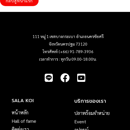
กลับสู่หน้าแรก
111 หมู่ 1 เขตบางกระเบา อำเภอนครชัยศรี
จังหวัดนครปฐม 73120
โทรศัพท์ (+66) 91-789-3936
เวลาทำการ : ทุกวัน 09.00-18.00น.
บริการของเรา
SALA KOI
หน้าหลัก
ปลาพร้อมจำหน่าย
Hall of fame
Event
ติดต่อเรา
อุปกรณ์