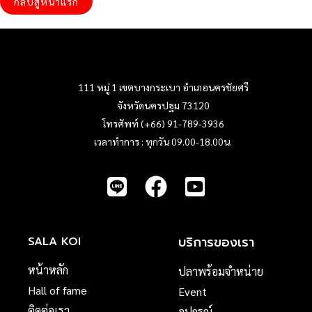
กลับสู่หน้าแรก
111 หมู่ 1 เขตบางกระเบา อำเภอนครชัยศรี
จังหวัดนครปฐม 73120
โทรศัพท์ (+66) 91-789-3936
เวลาทำการ : ทุกวัน 09.00-18.00น.
บริการของเรา
SALA KOI
หน้าหลัก
ปลาพร้อมจำหน่าย
Hall of fame
Event
ติดต่อเรา
อุปกรณ์