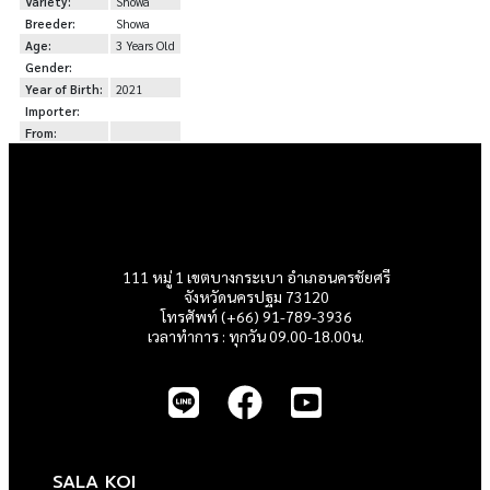
Variety:
Showa
Breeder:
Showa
Age:
3 Years Old
Gender:
Year of Birth:
2021
Importer:
From:
111 หมู่ 1 เขตบางกระเบา อำเภอนครชัยศรี
จังหวัดนครปฐม 73120
โทรศัพท์ (+66) 91-789-3936
เวลาทำการ : ทุกวัน 09.00-18.00น.
SALA KOI