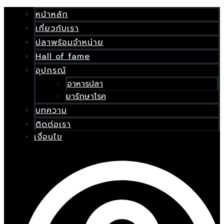
Skip
เมนู
to
หน้าหลัก
content
เกี่ยวกับเรา
E
ปลาพร้อมจำหน่าย
Hall of fame
อุปกรณ์
อาหารปลา
ยารักษาโรค
บทความ
ติดต่อเรา
เงื่อนไข