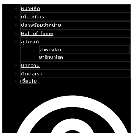
Skip
เมนู
to
หน้าหลัก
content
เกี่ยวกับเรา
E
ปลาพร้อมจำหน่าย
Hall of fame
อุปกรณ์
อาหารปลา
ยารักษาโรค
บทความ
ติดต่อเรา
เงื่อนไข