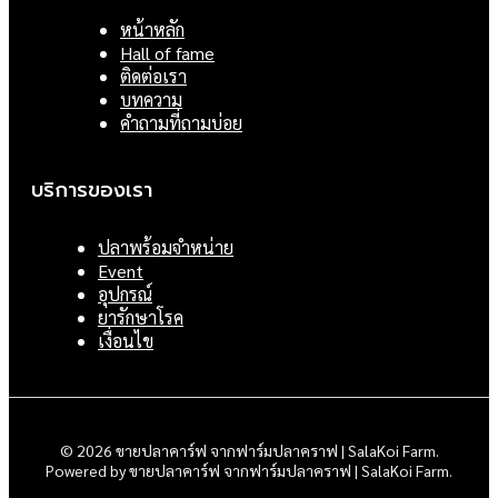
หน้าหลัก
Hall of fame
ติดต่อเรา
บทความ
คำถามที่ถามบ่อย
บริการของเรา
ปลาพร้อมจำหน่าย
Event
อุปกรณ์
ยารักษาโรค
เงื่อนไข
© 2026 ขายปลาคาร์ฟ จากฟาร์มปลาคราฟ | SalaKoi Farm.
Powered by ขายปลาคาร์ฟ จากฟาร์มปลาคราฟ | SalaKoi Farm.