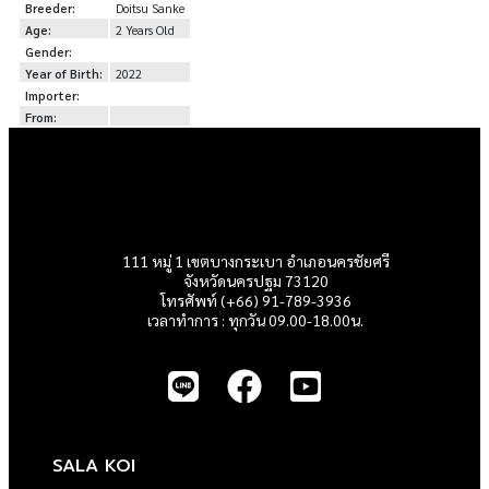
Breeder:
Doitsu Sanke
Age:
2 Years Old
Gender:
Year of Birth:
2022
Importer:
From:
111 หมู่ 1 เขตบางกระเบา อำเภอนครชัยศรี
จังหวัดนครปฐม 73120
โทรศัพท์ (+66) 91-789-3936
เวลาทำการ : ทุกวัน 09.00-18.00น.
SALA KOI