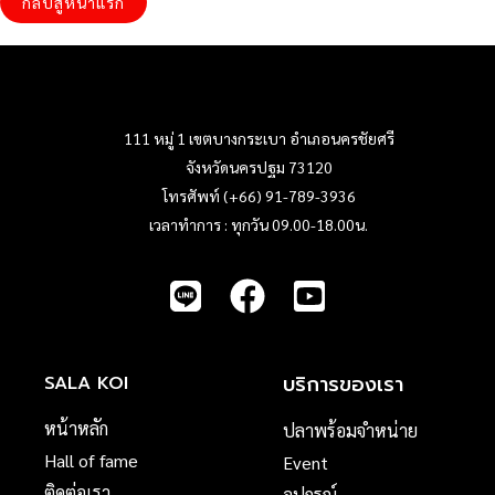
กลับสู่หน้าแรก
111 หมู่ 1 เขตบางกระเบา อำเภอนครชัยศรี
จังหวัดนครปฐม 73120
โทรศัพท์ (+66) 91-789-3936
เวลาทำการ : ทุกวัน 09.00-18.00น.
บริการของเรา
SALA KOI
หน้าหลัก
ปลาพร้อมจำหน่าย
Hall of fame
Event
ติดต่อเรา
อุปกรณ์