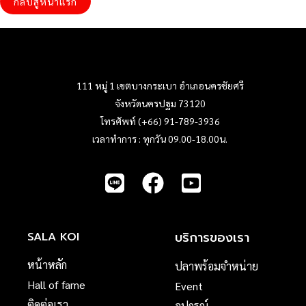
กลับสู่หน้าแรก
111 หมู่ 1 เขตบางกระเบา อำเภอนครชัยศรี
จังหวัดนครปฐม 73120
โทรศัพท์ (+66) 91-789-3936
เวลาทำการ : ทุกวัน 09.00-18.00น.
บริการของเรา
SALA KOI
หน้าหลัก
ปลาพร้อมจำหน่าย
Hall of fame
Event
ติดต่อเรา
อุปกรณ์