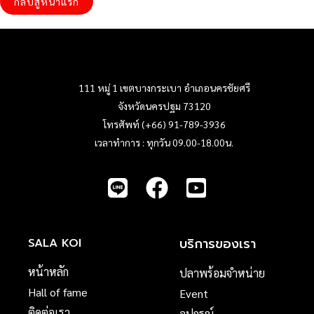
กลับสู่หน้าแรก
111 หมู่ 1 เขตบางกระเบา อำเภอนครชัยศรี
จังหวัดนครปฐม 73120
โทรศัพท์ (+66) 91-789-3936
เวลาทำการ : ทุกวัน 09.00-18.00น.
บริการของเรา
SALA KOI
หน้าหลัก
ปลาพร้อมจำหน่าย
Hall of fame
Event
ติดต่อเรา
อุปกรณ์