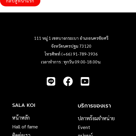
กลับสู่หน้าแรก
111 หมู่ 1 เขตบางกระเบา อำเภอนครชัยศรี
จังหวัดนครปฐม 73120
โทรศัพท์ (+66) 91-789-3936
เวลาทำการ : ทุกวัน 09.00-18.00น.
บริการของเรา
SALA KOI
หน้าหลัก
ปลาพร้อมจำหน่าย
Hall of fame
Event
ติดต่อเรา
อุปกรณ์