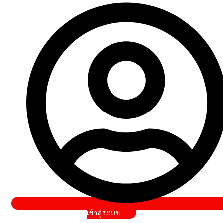
Hall
of
fame
อุปกรณ์
บทความ
ติดต่อ
เรา
เงื่อนไข
เข้าสู่ระบบ