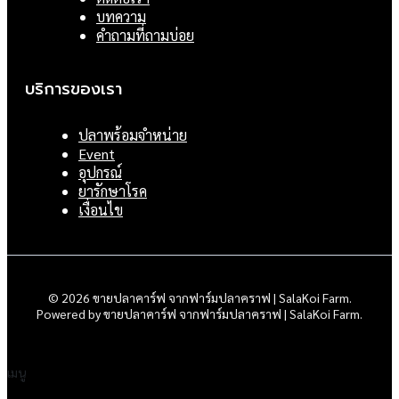
บทความ
คำถามที่ถามบ่อย
บริการของเรา
ปลาพร้อมจำหน่าย
Event
อุปกรณ์
ยารักษาโรค
เงื่อนไข
© 2026 ขายปลาคาร์ฟ จากฟาร์มปลาคราฟ | SalaKoi Farm.
Powered by ขายปลาคาร์ฟ จากฟาร์มปลาคราฟ | SalaKoi Farm.
เมนู