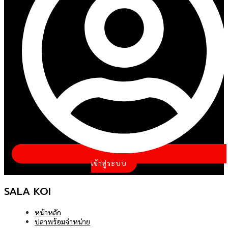
อุปกรณ์
ENU
OGGLE
บทความ
ติดต่อ
รา
งื่อนไข
เข้าสู่ระบบ
SALA KOI
หน้าหลัก
ปลาพร้อมจำหน่าย