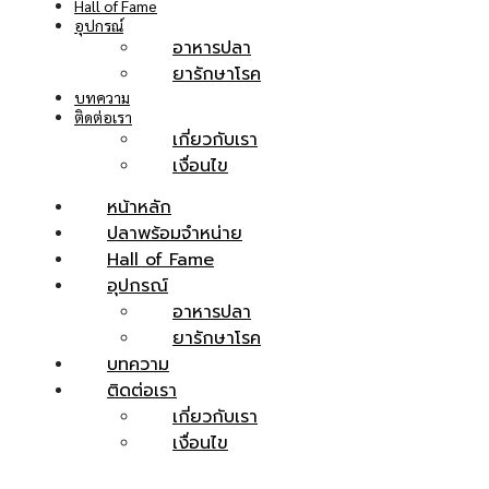
Hall of Fame
อุปกรณ์
อาหารปลา
หน้า
ยารักษาโรค
หลัก
บทความ
ติดต่อเรา
เกี่ยวกับเรา
เงื่อนไข
เกี่ยว
หน้าหลัก
กับ
ปลาพร้อมจำหน่าย
Hall of Fame
เรา
อุปกรณ์
อาหารปลา
ปลา
ยารักษาโรค
บทความ
พร้อม
ติดต่อเรา
เกี่ยวกับเรา
จำหน่าย
เงื่อนไข