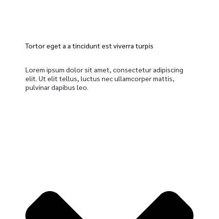
Tortor eget a a tincidunt est viverra turpis
Lorem ipsum dolor sit amet, consectetur adipiscing
elit. Ut elit tellus, luctus nec ullamcorper mattis,
pulvinar dapibus leo.