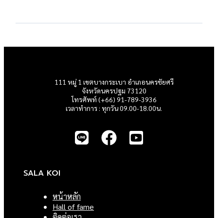
111 หมู่ 1 เขตบางกระเบา อำเภอนครชัยศรี
จังหวัดนครปฐม 73120
โทรศัพท์ (+66) 91-789-3936
เวลาทำการ : ทุกวัน 09.00-18.00น.
SALA KOI
หน้าหลัก
Hall of fame
ติดต่อเรา