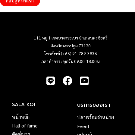
กลับสู่หน้าแรก
111 หมู่ 1 เขตบางกระเบา อำเภอนครชัยศรี
จังหวัดนครปฐม 73120
โทรศัพท์ (+66) 91-789-3936
เวลาทำการ : ทุกวัน 09.00-18.00น.
บริการของเรา
SALA KOI
หน้าหลัก
ปลาพร้อมจำหน่าย
Hall of fame
Event
ติดต่อเรา
อุปกรณ์