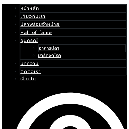
Skip
เมนู
to
หน้าหลัก
content
เกี่ยวกับเรา
E
ปลาพร้อมจำหน่าย
Hall of fame
อุปกรณ์
อาหารปลา
ยารักษาโรค
บทความ
ติดต่อเรา
เงื่อนไข