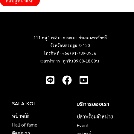
กลับสู่หน้าแรก
111 หมู่ 1 เขตบางกระเบา อำเภอนครชัยศรี
จังหวัดนครปฐม 73120
โทรศัพท์ (+66) 91-789-3936
เวลาทำการ : ทุกวัน 09.00-18.00น.
บริการของเรา
SALA KOI
หน้าหลัก
ปลาพร้อมจำหน่าย
Hall of fame
Event
ติดต่อเรา
อุปกรณ์