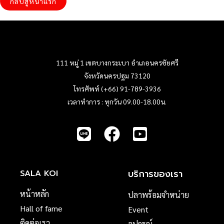
กลับสู่หน้าแรก
111 หมู่ 1 เขตบางกระเบา อำเภอนครชัยศรี
จังหวัดนครปฐม 73120
โทรศัพท์ (+66) 91-789-3936
เวลาทำการ : ทุกวัน 09.00-18.00น.
บริการของเรา
SALA KOI
หน้าหลัก
ปลาพร้อมจำหน่าย
Hall of fame
Event
ติดต่อเรา
อุปกรณ์